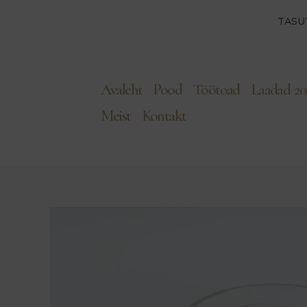
TASU
Avaleht
Pood
Töötoad
Laadad 20
Meist
Kontakt