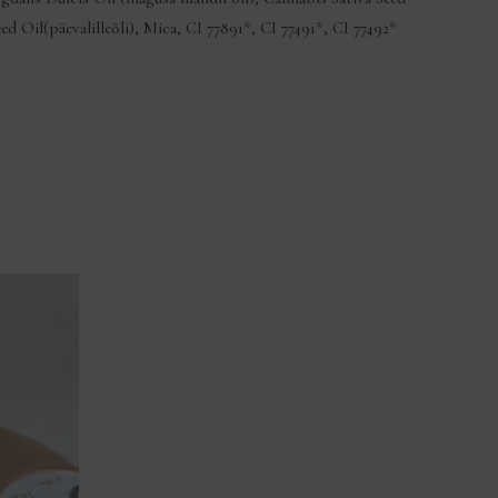
Oil(päevalilleõli), Mica, CI 77891*, CI 77491*, CI 77492*