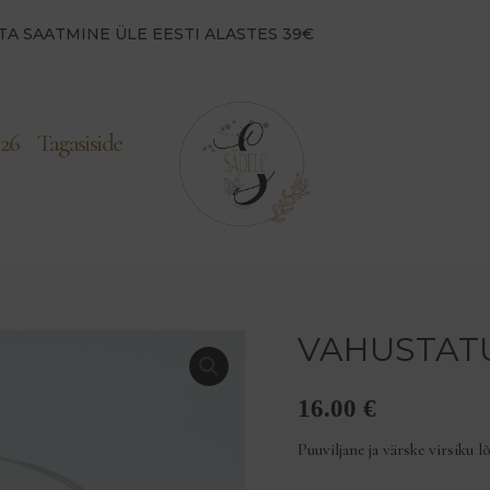
TA SAATMINE ÜLE EESTI ALASTES 39€
26
Tagasiside
VAHUSTATU
16.00
€
Puuviljane ja värske virsiku 