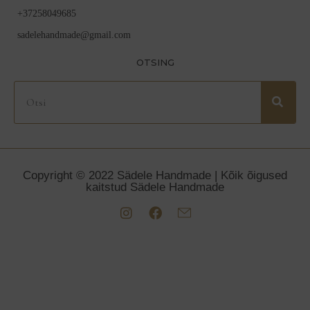
+37258049685
sadelehandmade@gmail.com
OTSING
Copyright © 2022 Sädele Handmade | Kõik õigused
kaitstud Sädele Handmade