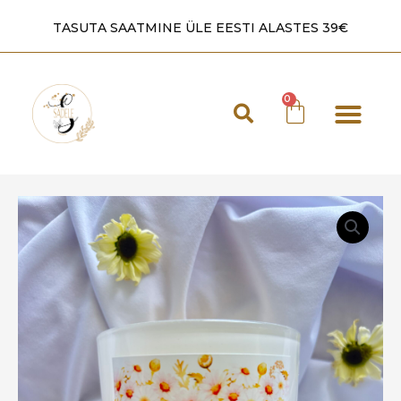
TASUTA SAATMINE ÜLE EESTI ALASTES 39€
Laadad 2026